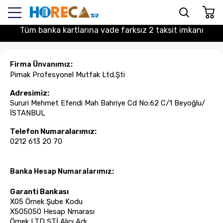
Tüm banka kartlarına vade farksız 2 taksit imkanı
Firma Ünvanımız:
Pimak Profesyonel Mutfak Ltd.Şti
Adresimiz:
Sururi Mehmet Efendi Mah Bahriye Cd No:62 C/1 Beyoğlu/
İSTANBUL
Telefon Numaralarımız:
0212 613 20 70
Banka Hesap Numaralarımız:
Garanti Bankası
X05 Örnek Şube Kodu
X505050 Hesap Nmarası
Örnek LTD ŞTİ Alıcı Adı