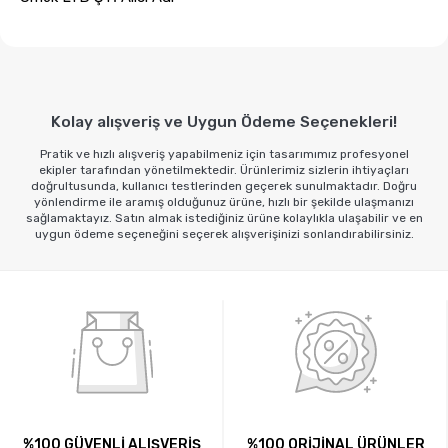
Kolay alışveriş ve Uygun Ödeme Seçenekleri!
Pratik ve hızlı alışveriş yapabilmeniz için tasarımımız profesyonel
ekipler tarafından yönetilmektedir. Ürünlerimiz sizlerin ihtiyaçları
doğrultusunda, kullanıcı testlerinden geçerek sunulmaktadır. Doğru
yönlendirme ile aramış olduğunuz ürüne, hızlı bir şekilde ulaşmanızı
sağlamaktayız. Satın almak istediğiniz ürüne kolaylıkla ulaşabilir ve en
uygun ödeme seçeneğini seçerek alışverişinizi sonlandırabilirsiniz.
%100 GÜVENLİ ALIŞVERİŞ
%100 ORİJİNAL ÜRÜNLER