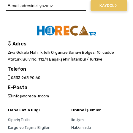
KAYDOL
Adres
Ziya Gökalp Mah. İkitelli Organize Sanayi Bölgesi 10. cadde
Atatürk Bulv No: 112/4 Başakşehir İstanbul / Türkiye
Telefon
0533 963 90 60
E-Posta
info@horeca-tr.com
Daha Fazla Bilgi
Online İşlemler
Sipariş Takibi
İletişim
Kargo ve Taşıma Bilgileri
Hakkımızda