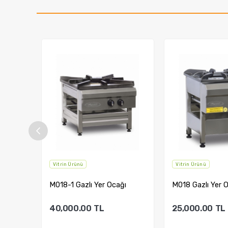
Vitrin Ürünü
Vitrin Ürünü
ğı
M018-1 Gazlı Yer Ocağı
M018 Gazlı Yer 
40,000.00
TL
25,000.00
TL