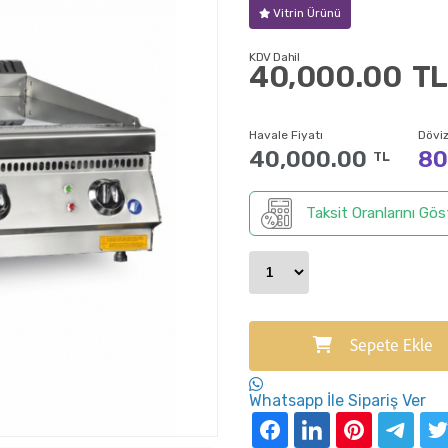
Vitrin Ürünü
KDV Dahil
40,000.00
TL
Havale Fiyatı
Döviz
40,000.00
80
TL
Taksit Oranlarını Gös
Sepete Ekle
Whatsapp İle Sipariş Ver