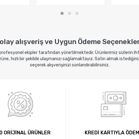
kle
Sepete Ekle
Sep
olay alışveriş ve Uygun Ödeme Seçenekler
 profesyonel ekipler tarafından yönetilmektedir. Ürünlerimiz sizlerin i
ne, hızlı bir şekilde ulaşmanızı sağlamaktayız. Satın almak istediğini
seçerek alışverişinizi sonlandırabilirsiniz.
0 ORİJİNAL ÜRÜNLER
KREDİ KARTIYLA ÖDE