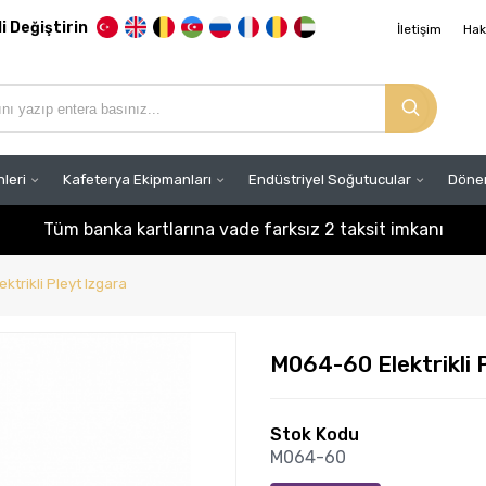
li Değiştirin
İletişim
Hak
nleri
Kafeterya Ekipmanları
Endüstriyel Soğutucular
Döner
Tüm banka kartlarına vade farksız 2 taksit imkanı
ktrikli Pleyt Izgara
M064-60 Elektrikli 
Stok Kodu
M064-60