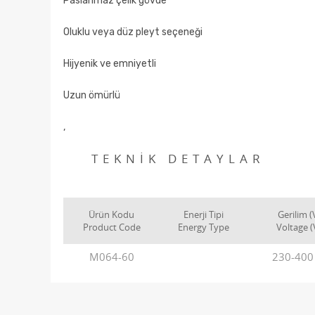
Paslanmaz çelik gövde
Oluklu veya düz pleyt seçeneği
Hijyenik ve emniyetli
Uzun ömürlü
,
TEKNİK DETAYLAR
Ürün Kodu
Enerji Tipi
Gerilim (
Product Code
Energy Type
Voltage (
M064-60
230-400 