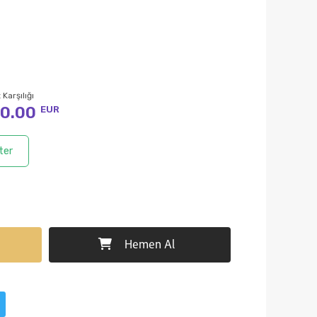
 Karşılığı
0.00
EUR
ter
Hemen Al