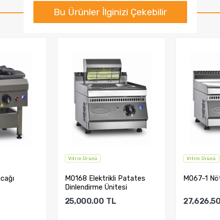
Bu Ürünler İlginizi Çekebilir
Vitrin Ürünü
Vitrin Ürünü
Ocağı
M0168 Elektrikli Patates
M067-1 Nö
Dinlendirme Ünitesi
25,000.00
TL
27,626.5