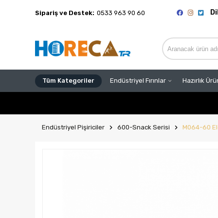
Di
Sipariş ve Destek:
0533 963 90 60
Tüm Kategoriler
Endüstriyel Fırınlar
Hazırlık Ürü
Endüstriyel Pişiriciler
600-Snack Serisi
M064-60 Ele