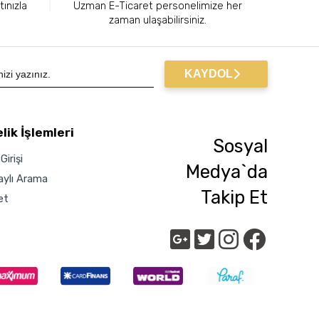
tınızla
Uzman E-Ticaret personelimize her
zaman ulaşabilirsiniz.
KAYDOL
lik İşlemleri
Sosyal
Girişi
Medya`da
aylı Arama
Takip Et
et