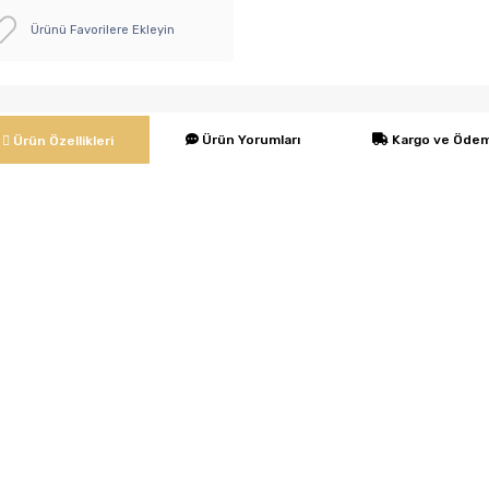
Ürünü Favorilere Ekleyin
Ürün Yorumları
Kargo ve Öde
Ürün Özellikleri