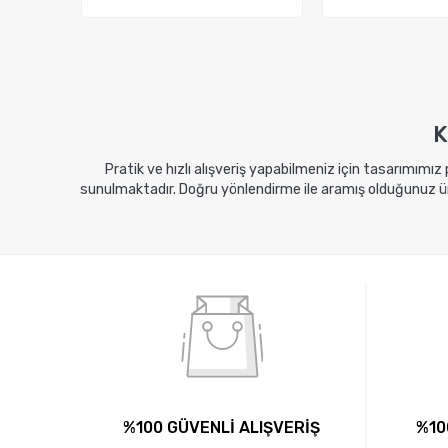
Sepete Ekle
Sepete E
K
Pratik ve hızlı alışveriş yapabilmeniz için tasarımımız
sunulmaktadır. Doğru yönlendirme ile aramış olduğunuz ürü
%100 GÜVENLİ ALIŞVERİŞ
%10