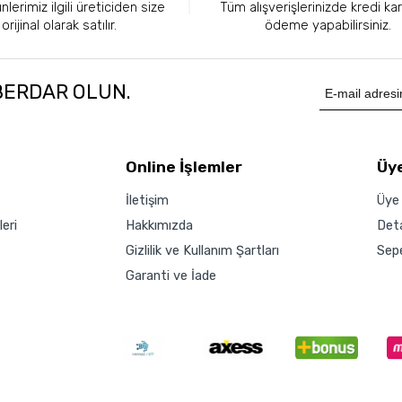
lerimiz ilgili üreticiden size
Tüm alışverişlerinizde kredi kar
orijinal olarak satılır.
ödeme yapabilirsiniz.
BERDAR OLUN.
Online İşlemler
Üye
İletişim
Üye 
eri
Hakkımızda
Det
Gizlilik ve Kullanım Şartları
Sep
Garanti ve İade