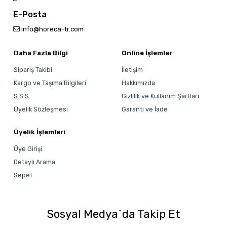
E-Posta
info@horeca-tr.com
Daha Fazla Bilgi
Online İşlemler
Sipariş Takibi
İletişim
Kargo ve Taşıma Bilgileri
Hakkımızda
S.S.S.
Gizlilik ve Kullanım Şartları
Üyelik Sözleşmesi
Garanti ve İade
Üyelik İşlemleri
Üye Girişi
Detaylı Arama
Sepet
Sosyal Medya`da Takip Et