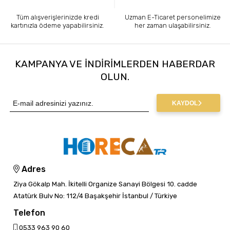
Tüm alışverişlerinizde kredi
Uzman E-Ticaret personelimize
kartınızla ödeme yapabilirsiniz.
her zaman ulaşabilirsiniz.
KAMPANYA VE INDIRIMLERDEN HABERDAR
OLUN.
KAYDOL
Adres
Ziya Gökalp Mah. İkitelli Organize Sanayi Bölgesi 10. cadde
Atatürk Bulv No: 112/4 Başakşehir İstanbul / Türkiye
Telefon
0533 963 90 60