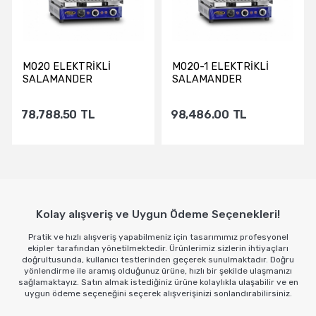
M020 ELEKTRİKLİ
M020-1 ELEKTRİKLİ
SALAMANDER
SALAMANDER
78,788.50
TL
98,486.00
TL
Sepete Ekle
Sepete Ekle
Kolay alışveriş ve Uygun Ödeme Seçenekleri!
Pratik ve hızlı alışveriş yapabilmeniz için tasarımımız profesyonel
ekipler tarafından yönetilmektedir. Ürünlerimiz sizlerin ihtiyaçları
doğrultusunda, kullanıcı testlerinden geçerek sunulmaktadır. Doğru
yönlendirme ile aramış olduğunuz ürüne, hızlı bir şekilde ulaşmanızı
sağlamaktayız. Satın almak istediğiniz ürüne kolaylıkla ulaşabilir ve en
uygun ödeme seçeneğini seçerek alışverişinizi sonlandırabilirsiniz.