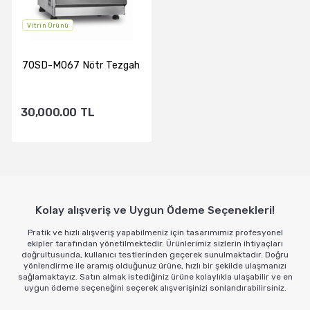
Vitrin Ürünü
70SD-M067 Nötr Tezgah
30,000.00
TL
Sepete Ekle
Kolay alışveriş ve Uygun Ödeme Seçenekleri!
Pratik ve hızlı alışveriş yapabilmeniz için tasarımımız profesyonel
ekipler tarafından yönetilmektedir. Ürünlerimiz sizlerin ihtiyaçları
doğrultusunda, kullanıcı testlerinden geçerek sunulmaktadır. Doğru
yönlendirme ile aramış olduğunuz ürüne, hızlı bir şekilde ulaşmanızı
sağlamaktayız. Satın almak istediğiniz ürüne kolaylıkla ulaşabilir ve en
uygun ödeme seçeneğini seçerek alışverişinizi sonlandırabilirsiniz.