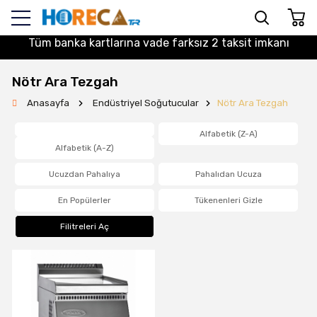
Tüm banka kartlarına vade farksız 2 taksit imkanı
Nötr Ara Tezgah
Anasayfa
Endüstriyel Soğutucular
Nötr Ara Tezgah
Alfabetik (Z-A)
Alfabetik (A-Z)
Ucuzdan Pahalıya
Pahalıdan Ucuza
En Popülerler
Tükenenleri Gizle
Filitreleri Aç