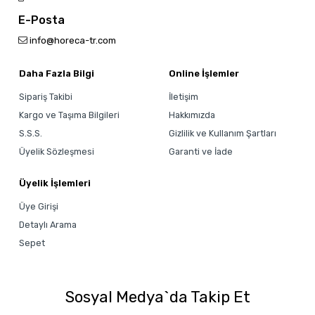
E-Posta
info@horeca-tr.com
Daha Fazla Bilgi
Online İşlemler
Sipariş Takibi
İletişim
Kargo ve Taşıma Bilgileri
Hakkımızda
S.S.S.
Gizlilik ve Kullanım Şartları
Üyelik Sözleşmesi
Garanti ve İade
Üyelik İşlemleri
Üye Girişi
Detaylı Arama
Sepet
Sosyal Medya`da Takip Et