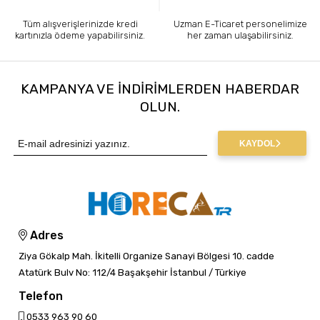
Tüm alışverişlerinizde kredi
Uzman E-Ticaret personelimize
kartınızla ödeme yapabilirsiniz.
her zaman ulaşabilirsiniz.
KAMPANYA VE INDIRIMLERDEN HABERDAR
OLUN.
KAYDOL
Adres
Ziya Gökalp Mah. İkitelli Organize Sanayi Bölgesi 10. cadde
Atatürk Bulv No: 112/4 Başakşehir İstanbul / Türkiye
Telefon
0533 963 90 60