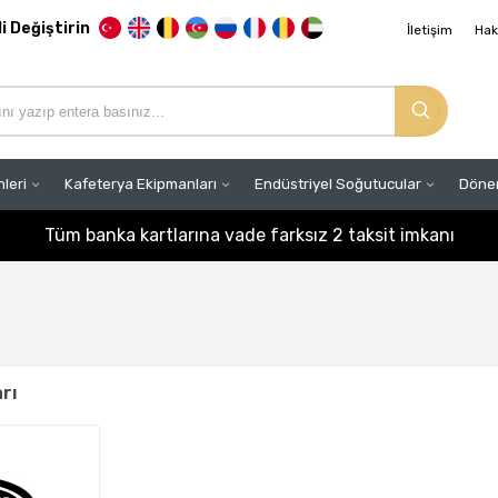
li Değiştirin
İletişim
Hak
nleri
Kafeterya Ekipmanları
Endüstriyel Soğutucular
Döner
Tüm banka kartlarına vade farksız 2 taksit imkanı
rı