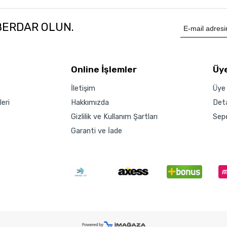
BERDAR OLUN.
Online İşlemler
Üye
İletişim
Üye 
eri
Hakkımızda
Det
Gizlilik ve Kullanım Şartları
Sep
Garanti ve İade