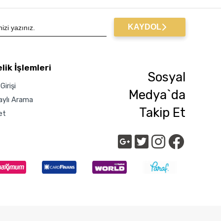
KAYDOL
lik İşlemleri
Sosyal
Girişi
Medya`da
aylı Arama
Takip Et
et