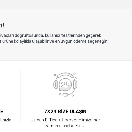
i!
htiyaçları doğrultusunda, kullanıcı testlerinden geçerek
z ürüne kolaylıkla ulaşabilir ve en uygun ödeme seçeneğini
ME
7X24 BİZE ULAŞIN
tınızla
Uzman E-Ticaret personelimize her
zaman ulaşabilirsiniz.