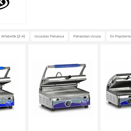
Alfabetik (Z-A)
Ucuzdan Pahalıya
Pahalıdan Ucuza
En Popülerle