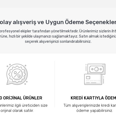
olay alışveriş ve Uygun Ödeme Seçenekler
 profesyonel ekipler tarafından yönetilmektedir. Ürünlerimiz sizlerin i
ne, hızlı bir şekilde ulaşmanızı sağlamaktayız. Satın almak istediğini
seçerek alışverişinizi sonlandırabilirsiniz.
0 ORİJİNAL ÜRÜNLER
KREDİ KARTIYLA ÖDE
lerimiz ilgili üreticiden size
Tüm alışverişlerinizde kredi kar
orijinal olarak satılır.
ödeme yapabilirsiniz.