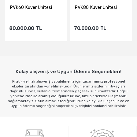
PVK60 Kuver Ünitesi
PVK80 Kuver Ünitesi
80,000.00
TL
70,000.00
TL
Sepete Ekle
Sepete Ekle
Kolay alışveriş ve Uygun Ödeme Seçenekleri!
Pratik ve hızlı alışveriş yapabilmeniz için tasarımımız profesyonel
ekipler tarafından yönetilmektedir. Ürünlerimiz sizlerin ihtiyaçları
doğrultusunda, kullanıcı testlerinden geçerek sunulmaktadır. Doğru
yönlendirme ile aramış olduğunuz ürüne, hızlı bir şekilde ulaşmanızı
sağlamaktayız. Satın almak istediğiniz ürüne kolaylıkla ulaşabilir ve en
uygun ödeme seçeneğini seçerek alışverişinizi sonlandırabilirsiniz.