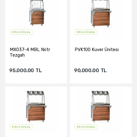
Sepete Ekle
Sepete Ekle
Vitrin Ürünü
Vitrin Ürünü
MX037-4 MBL Nötr
PVK100 Kuver Ünitesi
Tezgah
95,000.00
TL
90,000.00
TL
Sepete Ekle
Sepete Ekle
Vitrin Ürünü
Vitrin Ürünü