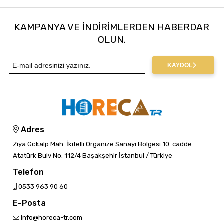
KAMPANYA VE INDIRIMLERDEN HABERDAR
OLUN.
KAYDOL
Adres
Ziya Gökalp Mah. İkitelli Organize Sanayi Bölgesi 10. cadde
Atatürk Bulv No: 112/4 Başakşehir İstanbul / Türkiye
Telefon
0533 963 90 60
E-Posta
info@horeca-tr.com