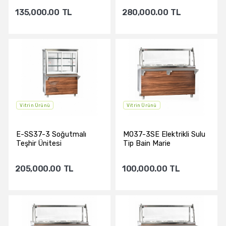
135,000.00
TL
280,000.00
TL
Sepete Ekle
Sepete Ekle
Vitrin Ürünü
Vitrin Ürünü
E-SS37-3 Soğutmalı
M037-3SE Elektrikli Sulu
Teşhir Ünitesi
Tip Bain Marie
205,000.00
TL
100,000.00
TL
Sepete Ekle
Sepete Ekle