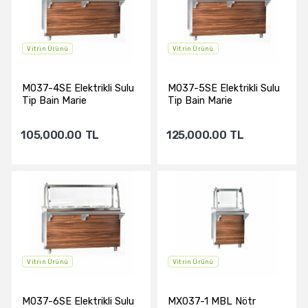
Vitrin Ürünü
Vitrin Ürünü
M037-4SE Elektrikli Sulu
M037-5SE Elektrikli Sulu
Tip Bain Marie
Tip Bain Marie
105,000.00
TL
125,000.00
TL
Sepete Ekle
Sepete Ekle
Vitrin Ürünü
Vitrin Ürünü
M037-6SE Elektrikli Sulu
MX037-1 MBL Nötr