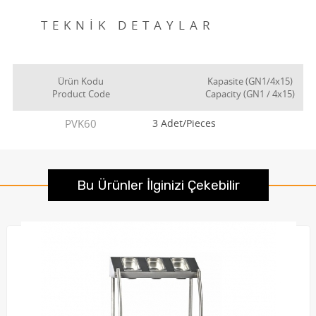
TEKNİK DETAYLAR
Ürün Kodu
Kapasite (GN1/4x15)
Product Code
Capacity (GN1 / 4x15)
PVK60
3 Adet/Pieces
Bu Ürünler İlginizi Çekebilir