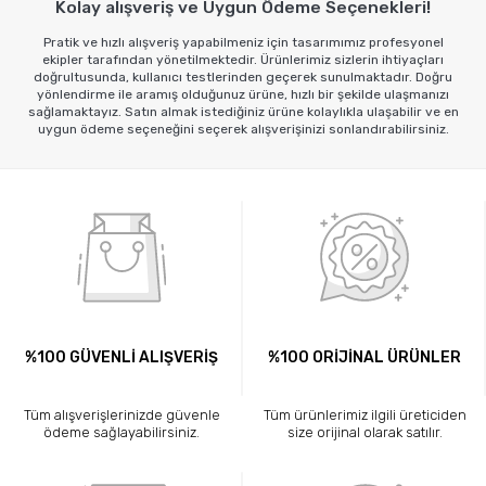
Kolay alışveriş ve Uygun Ödeme Seçenekleri!
Pratik ve hızlı alışveriş yapabilmeniz için tasarımımız profesyonel
ekipler tarafından yönetilmektedir. Ürünlerimiz sizlerin ihtiyaçları
doğrultusunda, kullanıcı testlerinden geçerek sunulmaktadır. Doğru
yönlendirme ile aramış olduğunuz ürüne, hızlı bir şekilde ulaşmanızı
sağlamaktayız. Satın almak istediğiniz ürüne kolaylıkla ulaşabilir ve en
uygun ödeme seçeneğini seçerek alışverişinizi sonlandırabilirsiniz.
%100 GÜVENLİ ALIŞVERİŞ
%100 ORİJİNAL ÜRÜNLER
Tüm alışverişlerinizde güvenle
Tüm ürünlerimiz ilgili üreticiden
ödeme sağlayabilirsiniz.
size orijinal olarak satılır.