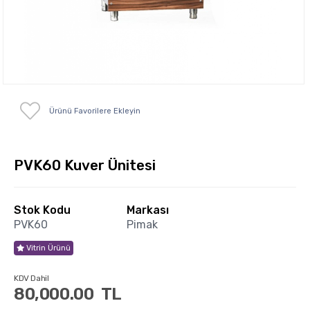
Ürünü Favorilere Ekleyin
PVK60 Kuver Ünitesi
Stok Kodu
Markası
PVK60
Pimak
Vitrin Ürünü
KDV Dahil
80,000.00
TL