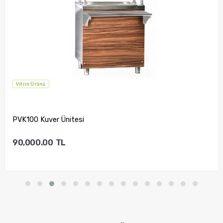
Vitrin Ürünü
PVK100 Kuver Ünitesi
90,000.00
TL
Sepete Ekle