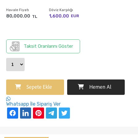
Havale Fiyatı
Döviz Karşılığı
80,000.00
1,600.00
EUR
TL
Taksit Oranlarını Göster
Sepete Ekle
Hemen Al
Whatsapp İle Sipariş Ver