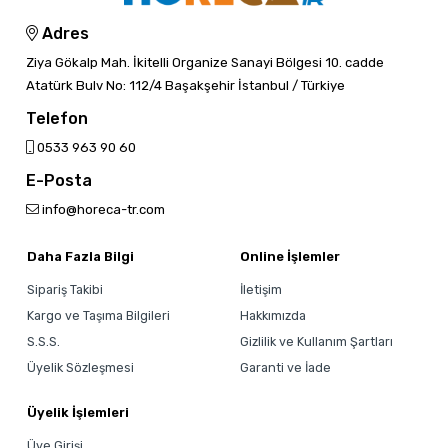
Adres
Ziya Gökalp Mah. İkitelli Organize Sanayi Bölgesi 10. cadde
Atatürk Bulv No: 112/4 Başakşehir İstanbul / Türkiye
Telefon
0533 963 90 60
E-Posta
info@horeca-tr.com
Daha Fazla Bilgi
Online İşlemler
Sipariş Takibi
İletişim
Kargo ve Taşıma Bilgileri
Hakkımızda
S.S.S.
Gizlilik ve Kullanım Şartları
Üyelik Sözleşmesi
Garanti ve İade
Üyelik İşlemleri
Üye Girişi