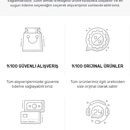
sağlamaktayız. Satın almak istediğiniz ürüne kolaylıkla ulaşabilir ve en
uygun ödeme seçeneğini seçerek alışverişinizi sonlandırabilirsiniz.
%100 GÜVENLİ ALIŞVERİŞ
%100 ORİJİNAL ÜRÜNLER
Tüm alışverişlerinizde güvenle
Tüm ürünlerimiz ilgili üreticiden
ödeme sağlayabilirsiniz.
size orijinal olarak satılır.