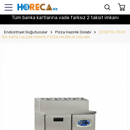
Tüm banka kartlarına vade farksız 2 taksit imkanı
Endüstriyel Soğutucular
Pizza Hazırlık Dolabı
22TBF1S-PA70
TEK KAPILI ALÇAK MONTE PİZZA HAZIRLIK DOLABI