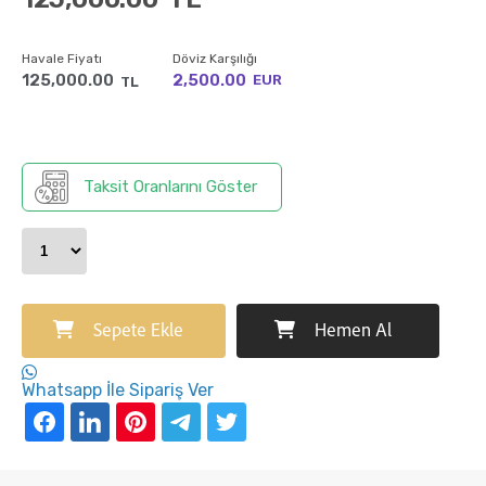
Havale Fiyatı
Döviz Karşılığı
125,000.00
2,500.00
EUR
TL
Taksit Oranlarını Göster
Sepete Ekle
Hemen Al
Whatsapp İle Sipariş Ver