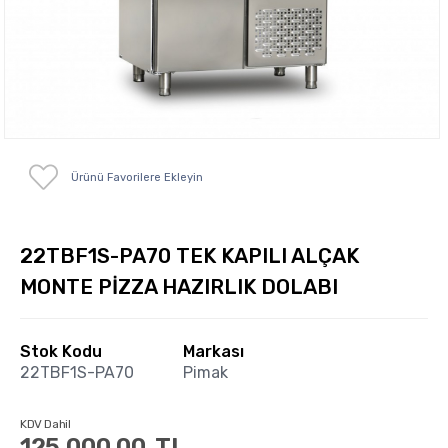
Ürünü Favorilere Ekleyin
22TBF1S-PA70 TEK KAPILI ALÇAK
MONTE PİZZA HAZIRLIK DOLABI
Stok Kodu
Markası
22TBF1S-PA70
Pimak
KDV Dahil
125,000.00
TL