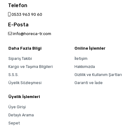
Telefon
0533 963 90 60
E-Posta
info@horeca-tr.com
Daha Fazla Bilgi
Online İşlemler
Sipariş Takibi
İletişim
Kargo ve Taşıma Bilgileri
Hakkımızda
S.S.S.
Gizlilik ve Kullanım Şartları
Üyelik Sözleşmesi
Garanti ve İade
Üyelik İşlemleri
Üye Girişi
Detaylı Arama
Sepet