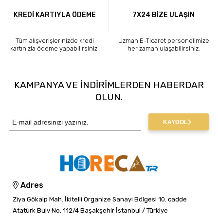
KREDİ KARTIYLA ÖDEME
7X24 BİZE ULAŞIN
Tüm alışverişlerinizde kredi
Uzman E-Ticaret personelimize
kartınızla ödeme yapabilirsiniz.
her zaman ulaşabilirsiniz.
KAMPANYA VE INDIRIMLERDEN HABERDAR
OLUN.
KAYDOL
Adres
Ziya Gökalp Mah. İkitelli Organize Sanayi Bölgesi 10. cadde
Atatürk Bulv No: 112/4 Başakşehir İstanbul / Türkiye