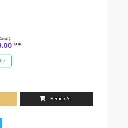
arşılığı
0.00
EUR
ter
Hemen Al