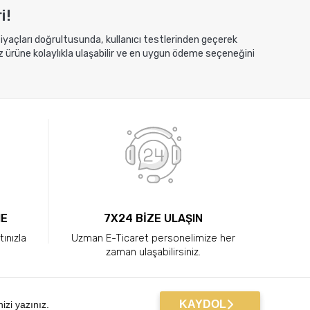
i!
htiyaçları doğrultusunda, kullanıcı testlerinden geçerek
z ürüne kolaylıkla ulaşabilir ve en uygun ödeme seçeneğini
ME
7X24 BİZE ULAŞIN
tınızla
Uzman E-Ticaret personelimize her
zaman ulaşabilirsiniz.
KAYDOL