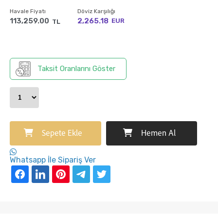
Havale Fiyatı
Döviz Karşılığı
113,259.00
2,265.18
EUR
TL
Taksit Oranlarını Göster
Sepete Ekle
Hemen Al
Whatsapp İle Sipariş Ver