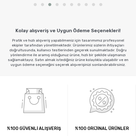
Sepete Ekle
Kolay alışveriş ve Uygun Ödeme Seçenekleri!
Pratik ve hızlı alışveriş yapabilmeniz için tasarımımız profesyonel
ekipler tarafından yönetilmektedir. Ürünlerimiz sizlerin ihtiyaçları
doğrultusunda, kullanıcı testlerinden geçerek sunulmaktadır. Doğru
yönlendirme ile aramış olduğunuz ürüne, hızlı bir şekilde ulaşmanızı
sağlamaktayız. Satın almak istediğiniz ürüne kolaylıkla ulaşabilir ve en
uygun ödeme seçeneğini seçerek alışverişinizi sonlandırabilirsiniz.
%100 GÜVENLİ ALIŞVERİŞ
%100 ORİJİNAL ÜRÜNLER