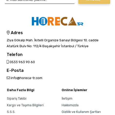
Adres
Ziya Gökalp Mah. İkitelli Organize Sanayi Bölgesi 10. cadde
Atatürk Bulv No: 112/4 Başakşehir İstanbul / Türkiye
Telefon
0533 963 90 60
E-Posta
info@horeca-tr.com
Daha Fazla Bilgi
Online İşlemler
Sipariş Takibi
İletişim
Kargo ve Taşıma Bilgileri
Hakkımızda
S.S.S.
Gizlilik ve Kullanım Şartları