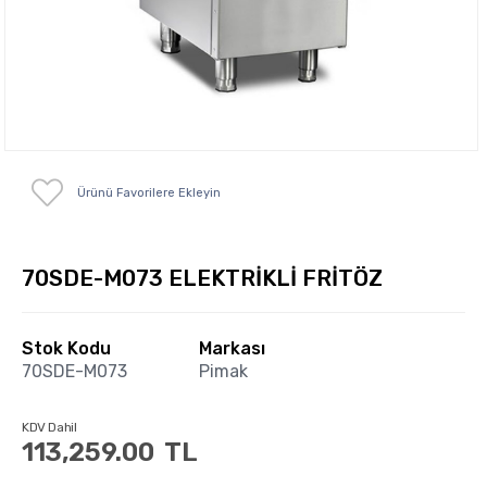
Ürünü Favorilere Ekleyin
70SDE-M073 ELEKTRİKLİ FRİTÖZ
Stok Kodu
Markası
70SDE-M073
Pimak
KDV Dahil
113,259.00
TL