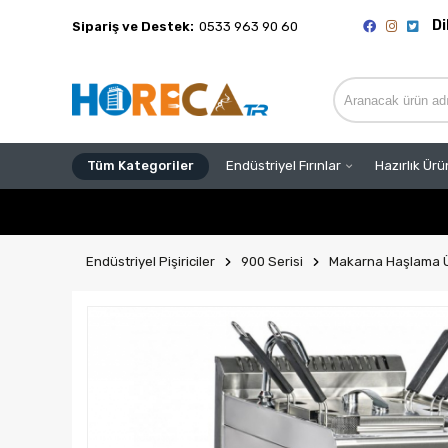
Di
Sipariş ve Destek:
0533 963 90 60
Tüm Kategoriler
Endüstriyel Fırınlar
Hazırlık Ürü
Endüstriyel Pişiriciler
900 Serisi
Makarna Haşlama Ü