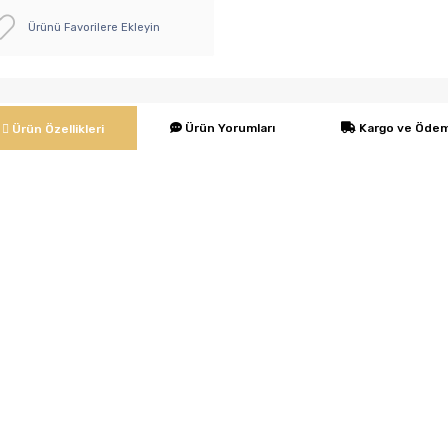
Ürünü Favorilere Ekleyin
Ürün Yorumları
Kargo ve Öde
Ürün Özellikleri