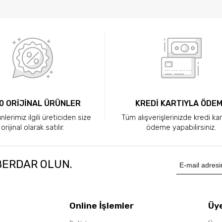
0 ORİJİNAL ÜRÜNLER
KREDİ KARTIYLA ÖDE
lerimiz ilgili üreticiden size
Tüm alışverişlerinizde kredi kar
orijinal olarak satılır.
ödeme yapabilirsiniz.
BERDAR OLUN.
Online İşlemler
Üye