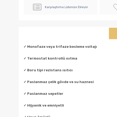
Karşılaştırma Listenize Ekleyin
✓
Monofaze veya trifaze besleme voltajı
✓
Termostat kontrollü ısıtma
✓
Boru tipi rezistans ısıtıcı
✓
Paslanmaz çelik gövde ve su haznesi
✓
Paslanmaz sepetler
✓
Hijyenik ve emniyetli