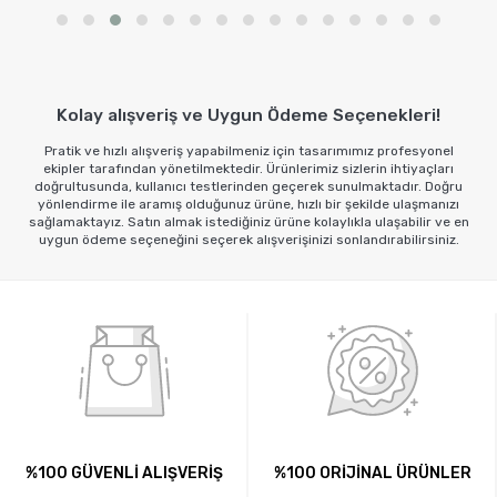
Sepete Ekl
Kolay alışveriş ve Uygun Ödeme Seçenekleri!
Pratik ve hızlı alışveriş yapabilmeniz için tasarımımız profesyonel
ekipler tarafından yönetilmektedir. Ürünlerimiz sizlerin ihtiyaçları
doğrultusunda, kullanıcı testlerinden geçerek sunulmaktadır. Doğru
yönlendirme ile aramış olduğunuz ürüne, hızlı bir şekilde ulaşmanızı
sağlamaktayız. Satın almak istediğiniz ürüne kolaylıkla ulaşabilir ve en
uygun ödeme seçeneğini seçerek alışverişinizi sonlandırabilirsiniz.
%100 GÜVENLİ ALIŞVERİŞ
%100 ORİJİNAL ÜRÜNLER