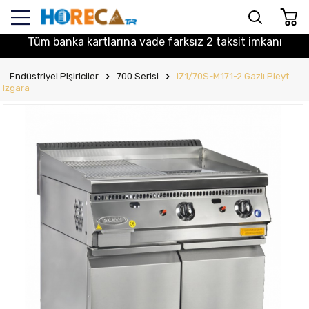
Tüm banka kartlarına vade farksız 2 taksit imkanı
Endüstriyel Pişiriciler
700 Serisi
IZ1/70S-M171-2 Gazlı Pleyt
Izgara