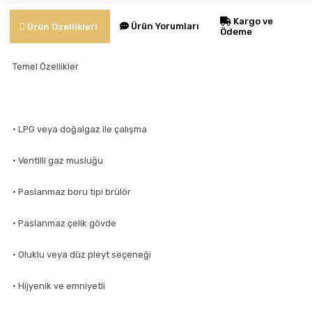
Kargo ve
Ürün Yorumları
Ürün Özellikleri
Ödeme
Temel Özellikler
• LPG veya doğalgaz ile çalışma
• Ventilli gaz musluğu
• Paslanmaz boru tipi brülör
• Paslanmaz çelik gövde
• Oluklu veya düz pleyt seçeneği
• Hijyenik ve emniyetli