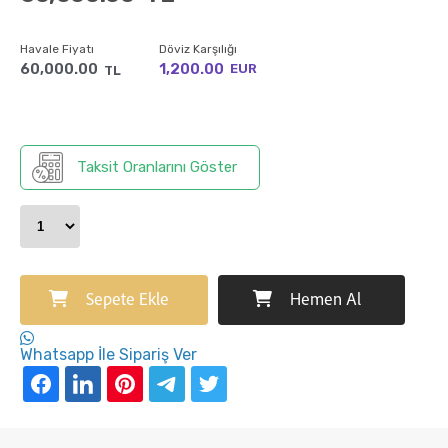
Havale Fiyatı
Döviz Karşılığı
60,000.00
1,200.00
EUR
TL
Taksit Oranlarını Göster
Sepete Ekle
Hemen Al
Whatsapp İle Sipariş Ver