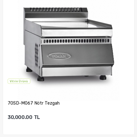
Vitrin Ürünü
70S-M067 Nötr Tezgah
17,500.00
TL