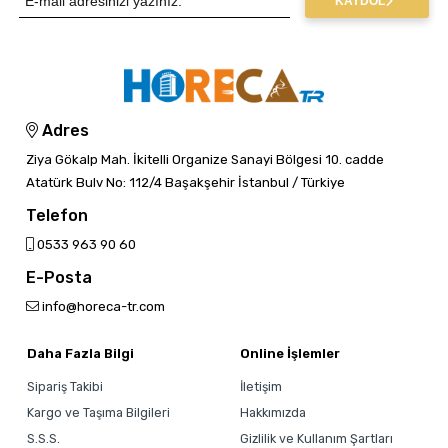
KAYDOL
Adres
Ziya Gökalp Mah. İkitelli Organize Sanayi Bölgesi 10. cadde
Atatürk Bulv No: 112/4 Başakşehir İstanbul / Türkiye
Telefon
0533 963 90 60
E-Posta
info@horeca-tr.com
Daha Fazla Bilgi
Online İşlemler
Sipariş Takibi
İletişim
Kargo ve Taşıma Bilgileri
Hakkımızda
S.S.S.
Gizlilik ve Kullanım Şartları