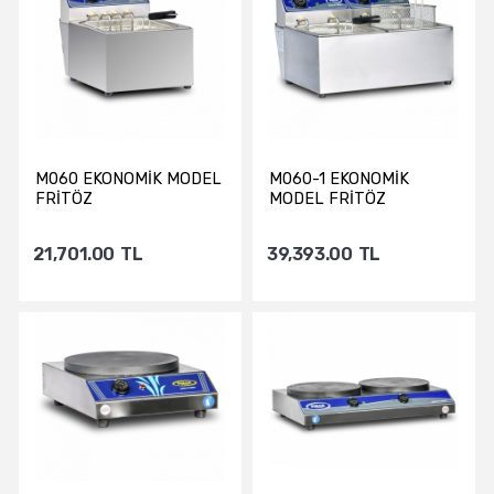
Sepete Ekle
Sepete Ekle
M060 EKONOMİK MODEL
M060-1 EKONOMİK
FRİTÖZ
MODEL FRİTÖZ
21,701.00
TL
39,393.00
TL
Sepete Ekle
Sepete Ekle