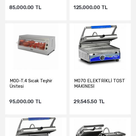
85,000.00
TL
125,000.00
TL
Sepete Ekle
Sepete Ekle
M00-T.4 Sıcak Teşhir
M070 ELEKTRİKLİ TOST
Ünitesi
MAKİNESİ
95,000.00
TL
29,545.50
TL
Sepete Ekle
Sepete Ekle