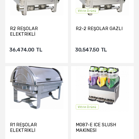
Vitrin Ürünü
R2 REŞOLAR
R2-2 REŞOLAR GAZLI
ELEKTRİKLİ
36,474.00
TL
30,547.50
TL
Sepete Ekle
Sepete Ekle
Vitrin Ürünü
R1 REŞOLAR
M087-E ICE SLUSH
ELEKTRİKLİ
MAKİNESİ