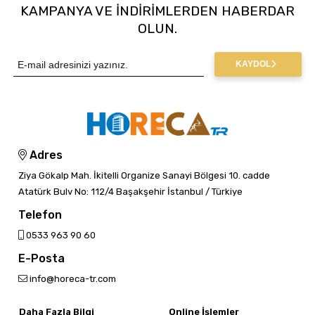
KAMPANYA VE INDIRIMLERDEN HABERDAR
OLUN.
KAYDOL
Adres
Ziya Gökalp Mah. İkitelli Organize Sanayi Bölgesi 10. cadde
Atatürk Bulv No: 112/4 Başakşehir İstanbul / Türkiye
Telefon
0533 963 90 60
E-Posta
info@horeca-tr.com
Daha Fazla Bilgi
Online İşlemler