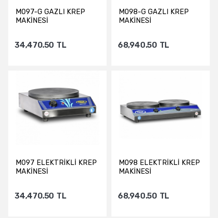
M097-G GAZLI KREP
M098-G GAZLI KREP
MAKİNESİ
MAKİNESİ
34,470.50
TL
68,940.50
TL
Sepete Ekle
Sepete Ekle
M097 ELEKTRİKLİ KREP
M098 ELEKTRİKLİ KREP
MAKİNESİ
MAKİNESİ
34,470.50
TL
68,940.50
TL