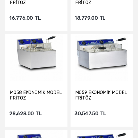
FRİTÖZ
FRİTÖZ
16,776.00
TL
18,779.00
TL
Sepete Ekle
Sepete Ekle
M058 EKONOMİK MODEL
M059 EKONOMİK MODEL
FRİTÖZ
FRİTÖZ
28,628.00
TL
30,547.50
TL