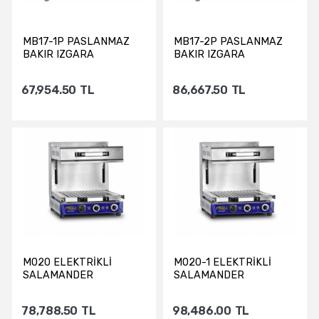
MB17-1P PASLANMAZ
MB17-2P PASLANMAZ
BAKIR IZGARA
BAKIR IZGARA
67,954.50
TL
86,667.50
TL
Sepete Ekle
Sepete Ekle
M020 ELEKTRİKLİ
M020-1 ELEKTRİKLİ
SALAMANDER
SALAMANDER
78,788.50
TL
98,486.00
TL