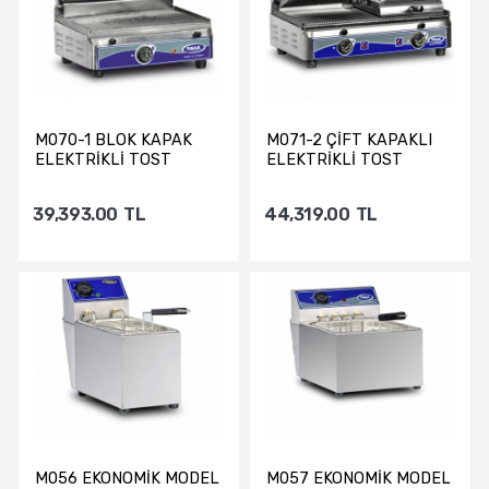
M070-1 BLOK KAPAK
M071-2 ÇİFT KAPAKLI
ELEKTRİKLİ TOST
ELEKTRİKLİ TOST
MAKİNESİ
MAKİNESİ
39,393.00
TL
44,319.00
TL
Sepete Ekle
Sepete Ekle
M056 EKONOMİK MODEL
M057 EKONOMİK MODEL