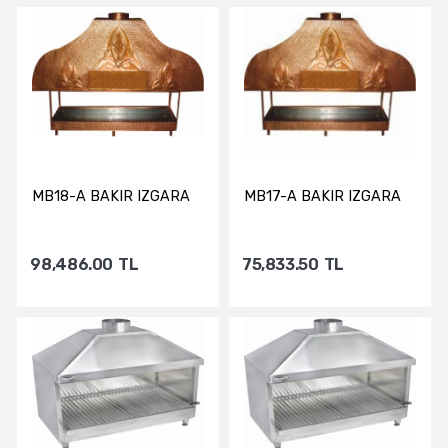
Sepete Ekle
Sepete Ekle
MB18-A BAKIR IZGARA
MB17-A BAKIR IZGARA
98,486.00
TL
75,833.50
TL
Sepete Ekle
Sepete Ekle