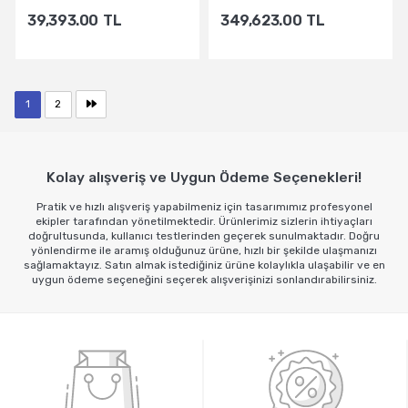
39,393.00
TL
349,623.00
TL
Sepete Ekle
Sepete Ekle
1
2
Kolay alışveriş ve Uygun Ödeme Seçenekleri!
Pratik ve hızlı alışveriş yapabilmeniz için tasarımımız profesyonel
ekipler tarafından yönetilmektedir. Ürünlerimiz sizlerin ihtiyaçları
doğrultusunda, kullanıcı testlerinden geçerek sunulmaktadır. Doğru
yönlendirme ile aramış olduğunuz ürüne, hızlı bir şekilde ulaşmanızı
sağlamaktayız. Satın almak istediğiniz ürüne kolaylıkla ulaşabilir ve en
uygun ödeme seçeneğini seçerek alışverişinizi sonlandırabilirsiniz.