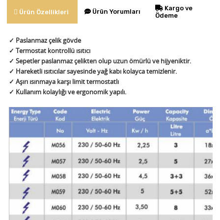
Kargo ve
Ürün Yorumları
Ürün Özellikleri
Ödeme
✓ Paslanmaz çelik gövde
✓ Termostat kontrollü ısıtıcı
✓ Sepetler paslanmaz çelikten olup uzun ömürlü ve hijyeniktir.
✓ Hareketli ısıtıcılar sayesinde yağ kabı kolayca temizlenir.
✓ Aşırı ısınmaya karşı limit termostatlı
✓ Kullanım kolaylığı ve ergonomik yapılı.