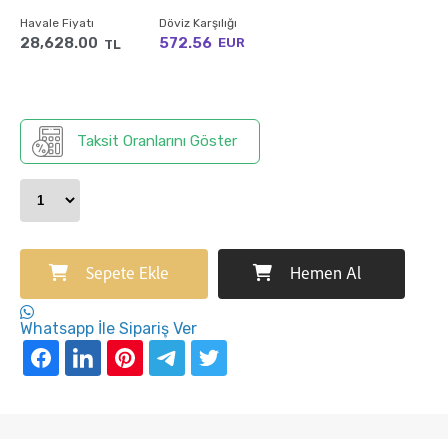
Havale Fiyatı
Döviz Karşılığı
28,628.00
572.56
EUR
TL
Taksit Oranlarını Göster
Sepete Ekle
Hemen Al
Whatsapp İle Sipariş Ver