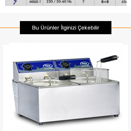
Bu Ürünler İlginizi Çekebilir