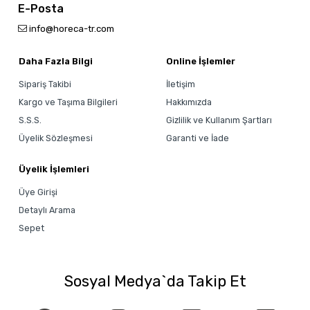
E-Posta
info@horeca-tr.com
Daha Fazla Bilgi
Online İşlemler
Sipariş Takibi
İletişim
Kargo ve Taşıma Bilgileri
Hakkımızda
S.S.S.
Gizlilik ve Kullanım Şartları
Üyelik Sözleşmesi
Garanti ve İade
Üyelik İşlemleri
Üye Girişi
Detaylı Arama
Sepet
Sosyal Medya`da Takip Et