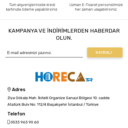
Tüm alışverişlerinizde kredi
Uzman E-Ticaret personelimize
kartınızla ödeme yapabilirsiniz.
her zaman ulaşabilirsiniz.
KAMPANYA VE INDIRIMLERDEN HABERDAR
OLUN.
KAYDOL
Adres
Ziya Gökalp Mah. İkitelli Organize Sanayi Bölgesi 10. cadde
Atatürk Bulv No: 112/4 Başakşehir İstanbul / Türkiye
Telefon
0533 963 90 60