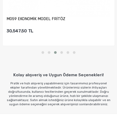
M059 EKONOMİK MODEL FRİTÖZ
30,547.50
TL
Sepete Ekle
Kolay alışveriş ve Uygun Ödeme Seçenekleri!
Pratik ve hızlı alışveriş yapabilmeniz için tasarımımız profesyonel
ekipler tarafından yönetilmektedir. Ürünlerimiz sizlerin ihtiyaçları
doğrultusunda, kullanıcı testlerinden geçerek sunulmaktadır. Doğru
yönlendirme ile aramış olduğunuz ürüne, hızlı bir şekilde ulaşmanızı
sağlamaktayız. Satın almak istediğiniz ürüne kolaylıkla ulaşabilir ve en
uygun ödeme seçeneğini seçerek alışverişinizi sonlandırabilirsiniz.