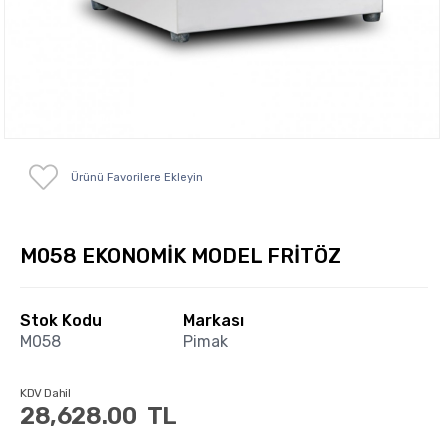
Ürünü Favorilere Ekleyin
M058 EKONOMİK MODEL FRİTÖZ
Stok Kodu
Markası
M058
Pimak
KDV Dahil
28,628.00
TL