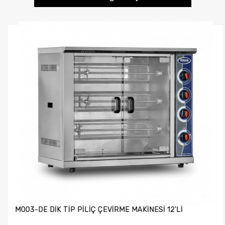
M003-DE DİK TİP PİLİÇ ÇEVİRME MAKİNESİ 12'Lİ