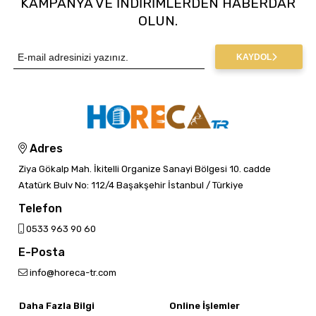
KAMPANYA VE INDIRIMLERDEN HABERDAR
OLUN.
KAYDOL
Adres
Ziya Gökalp Mah. İkitelli Organize Sanayi Bölgesi 10. cadde
Atatürk Bulv No: 112/4 Başakşehir İstanbul / Türkiye
Telefon
0533 963 90 60
E-Posta
info@horeca-tr.com
Daha Fazla Bilgi
Online İşlemler