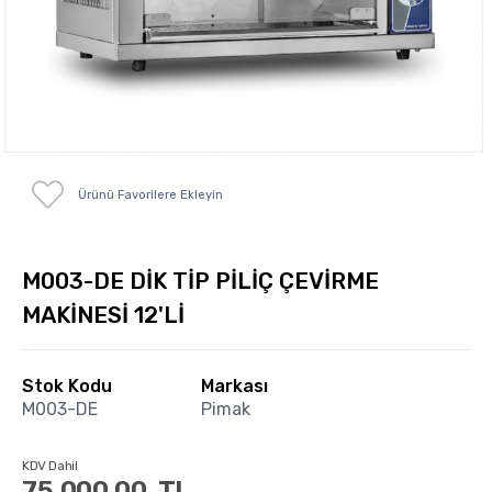
Ürünü Favorilere Ekleyin
M003-DE DİK TİP PİLİÇ ÇEVİRME
MAKİNESİ 12'Lİ
Stok Kodu
Markası
M003-DE
Pimak
KDV Dahil
75,000.00
TL