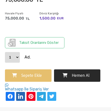
Havale Fiyatı
Döviz Karşılığı
75,000.00
1,500.00
EUR
TL
Taksit Oranlarını Göster
Ad.
Sepete Ekle
Hemen Al
Whatsapp İle Sipariş Ver