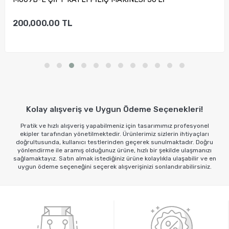
200,000.00
TL
Sepete Ekle
Kolay alışveriş ve Uygun Ödeme Seçenekleri!
Pratik ve hızlı alışveriş yapabilmeniz için tasarımımız profesyonel
ekipler tarafından yönetilmektedir. Ürünlerimiz sizlerin ihtiyaçları
doğrultusunda, kullanıcı testlerinden geçerek sunulmaktadır. Doğru
yönlendirme ile aramış olduğunuz ürüne, hızlı bir şekilde ulaşmanızı
sağlamaktayız. Satın almak istediğiniz ürüne kolaylıkla ulaşabilir ve en
uygun ödeme seçeneğini seçerek alışverişinizi sonlandırabilirsiniz.