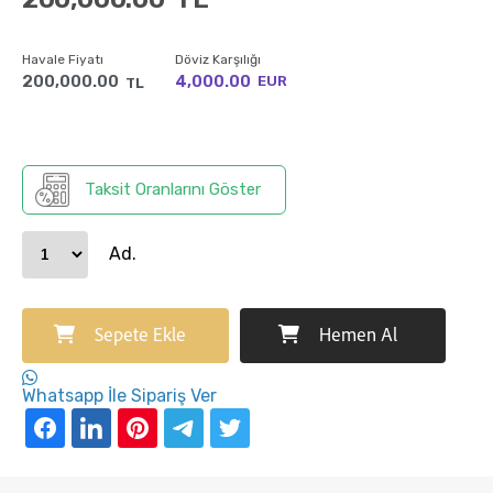
Havale Fiyatı
Döviz Karşılığı
200,000.00
4,000.00
EUR
TL
Taksit Oranlarını Göster
Ad.
Sepete Ekle
Hemen Al
Whatsapp İle Sipariş Ver