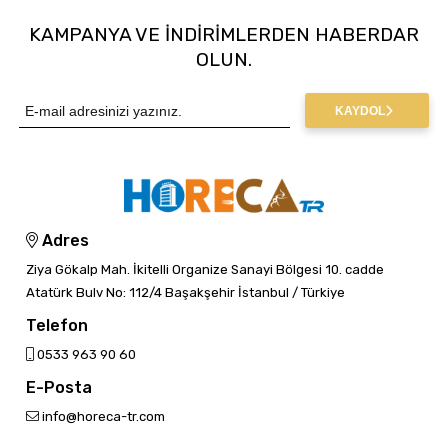
KAMPANYA VE INDIRIMLERDEN HABERDAR
OLUN.
KAYDOL
Adres
Ziya Gökalp Mah. İkitelli Organize Sanayi Bölgesi 10. cadde
Atatürk Bulv No: 112/4 Başakşehir İstanbul / Türkiye
Telefon
0533 963 90 60
E-Posta
info@horeca-tr.com