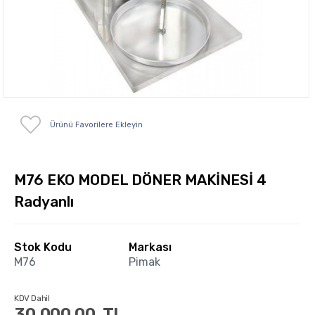
Ürünü Favorilere Ekleyin
M76 EKO MODEL DÖNER MAKİNESİ 4
Radyanlı
Stok Kodu
Markası
M76
Pimak
KDV Dahil
30,000.00
TL