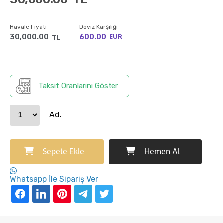
Havale Fiyatı
Döviz Karşılığı
30,000.00
600.00
EUR
TL
Taksit Oranlarını Göster
Ad.
Sepete Ekle
Hemen Al
Whatsapp İle Sipariş Ver