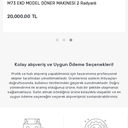
M73 EKO MODEL DÖNER MAKİNESİ 2 Radyanlı
20,000.00
TL
Sepete Ekle
Kolay alışveriş ve Uygun Ödeme Seçenekleri!
Pratik ve hızlı alışveriş yapabilmeniz için tasarımımız profesyonel
ekipler tarafından yönetilmektedir. Ürünlerimiz sizlerin ihtiyaçları
doğrultusunda, kullanıcı testlerinden geçerek sunulmaktadır. Doğru
yönlendirme ile aramış olduğunuz ürüne, hızlı bir şekilde ulaşmanızı
sağlamaktayız. Satın almak istediğiniz ürüne kolaylıkla ulaşabilir ve en
uygun ödeme seçeneğini seçerek alışverişinizi sonlandırabilirsiniz.