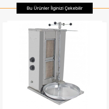
Bu Ürünler İlginizi Çekebilir