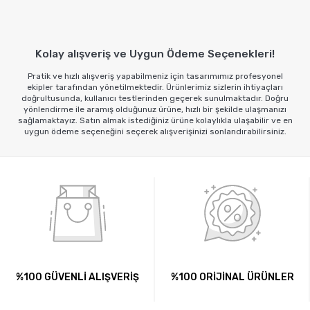
Sepete Ekle
Kolay alışveriş ve Uygun Ödeme Seçenekleri!
Pratik ve hızlı alışveriş yapabilmeniz için tasarımımız profesyonel
ekipler tarafından yönetilmektedir. Ürünlerimiz sizlerin ihtiyaçları
doğrultusunda, kullanıcı testlerinden geçerek sunulmaktadır. Doğru
yönlendirme ile aramış olduğunuz ürüne, hızlı bir şekilde ulaşmanızı
sağlamaktayız. Satın almak istediğiniz ürüne kolaylıkla ulaşabilir ve en
uygun ödeme seçeneğini seçerek alışverişinizi sonlandırabilirsiniz.
%100 GÜVENLİ ALIŞVERİŞ
%100 ORİJİNAL ÜRÜNLER