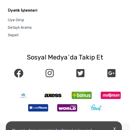
Üyelik İşlemleri
Üye Girişi
Detaylı Arama
Sepet
Sosyal Medya`da Takip Et
X