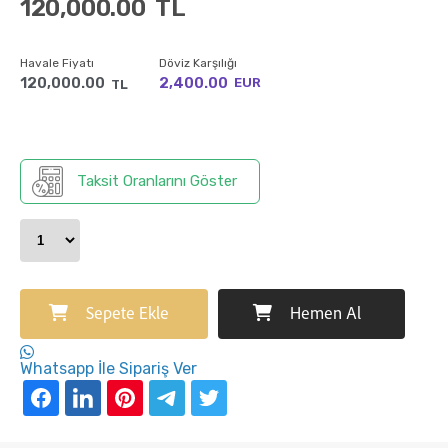
120,000.00
TL
Havale Fiyatı
Döviz Karşılığı
120,000.00
2,400.00
EUR
TL
Taksit Oranlarını Göster
Sepete Ekle
Hemen Al
Whatsapp İle Sipariş Ver