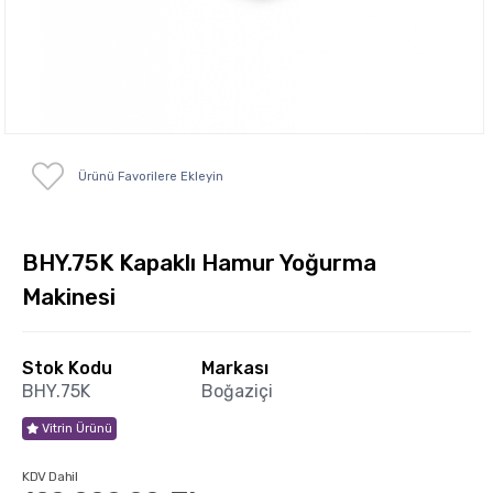
Ürünü Favorilere Ekleyin
BHY.75K Kapaklı Hamur Yoğurma
Makinesi
Stok Kodu
Markası
BHY.75K
Boğaziçi
Vitrin Ürünü
KDV Dahil