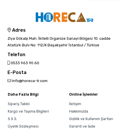
Adres
Ziya Gökalp Mah. İkitelli Organize Sanayi Bölgesi 10. cadde
Atatürk Bulv No: 112/4 Başakşehir İstanbul / Türkiye
Telefon
0533 963 90 60
E-Posta
info@horeca-tr.com
Daha Fazla Bilgi
Online İşlemler
Sipariş Takibi
İletişim
Kargo ve Taşıma Bilgileri
Hakkımızda
S.S.S.
Gizlilik ve Kullanım Şartları
Üyelik Sözleşmesi
Garanti ve İade