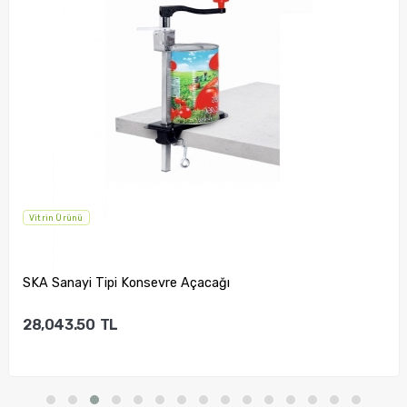
Vitrin Ürünü
SKA Sanayi Tipi Konsevre Açacağı
28,043.50
TL