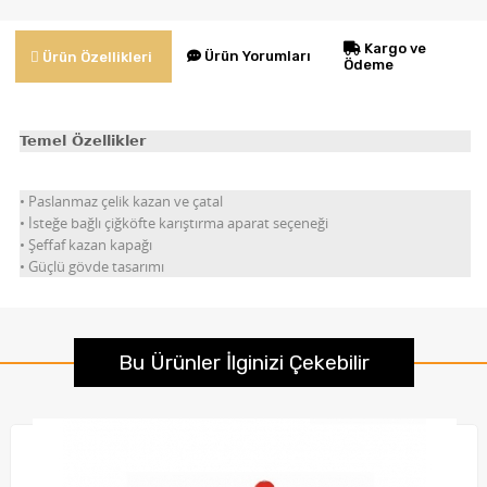
Kargo ve
Ürün Yorumları
Ürün Özellikleri
Ödeme
Temel Özellikler
• Paslanmaz çelik kazan ve çatal
• İsteğe bağlı çiğköfte karıştırma aparat seçeneği
• Şeffaf kazan kapağı
• Güçlü gövde tasarımı
Bu Ürünler İlginizi Çekebilir