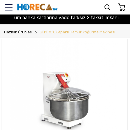
Tüm banka kartlarına vade farksız 2 taksit imkanı
Hazırlık Ürünleri
BHY.75K Kapaklı Hamur Yoğurma Makinesi