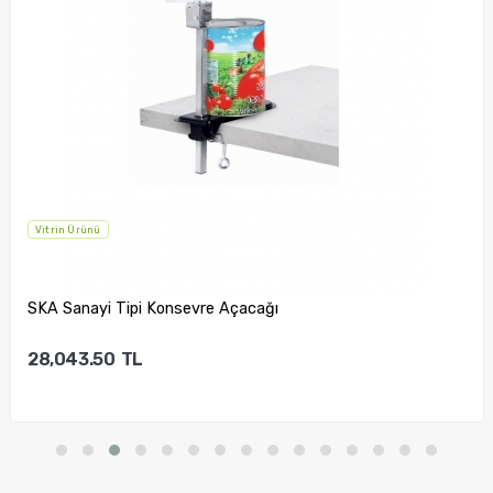
Vitrin Ürünü
SKA Sanayi Tipi Konsevre Açacağı
28,043.50
TL
Sepete Ekle