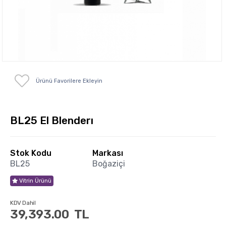
Ürünü Favorilere Ekleyin
BL25 El Blenderı
Stok Kodu
Markası
BL25
Boğaziçi
Vitrin Ürünü
KDV Dahil
39,393.00
TL