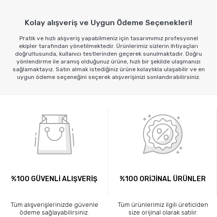
Kolay alışveriş ve Uygun Ödeme Seçenekleri!
Pratik ve hızlı alışveriş yapabilmeniz için tasarımımız profesyonel
ekipler tarafından yönetilmektedir. Ürünlerimiz sizlerin ihtiyaçları
doğrultusunda, kullanıcı testlerinden geçerek sunulmaktadır. Doğru
yönlendirme ile aramış olduğunuz ürüne, hızlı bir şekilde ulaşmanızı
sağlamaktayız. Satın almak istediğiniz ürüne kolaylıkla ulaşabilir ve en
uygun ödeme seçeneğini seçerek alışverişinizi sonlandırabilirsiniz.
%100 GÜVENLİ ALIŞVERİŞ
%100 ORİJİNAL ÜRÜNLER
Tüm alışverişlerinizde güvenle
Tüm ürünlerimiz ilgili üreticiden
ödeme sağlayabilirsiniz.
size orijinal olarak satılır.