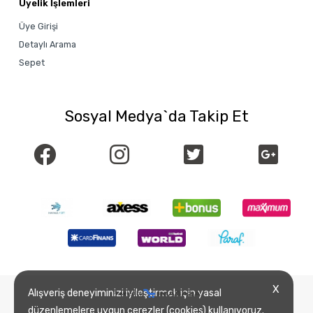
Üyelik İşlemleri
Üye Girişi
Detaylı Arama
Sepet
Sosyal Medya`da Takip Et
X
Alışveriş deneyiminizi iyileştirmek için yasal
düzenlemelere uygun çerezler (cookies) kullanıyoruz.