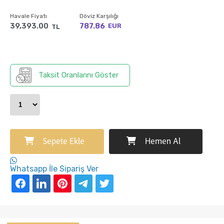
Havale Fiyatı
Döviz Karşılığı
39,393.00
787.86
EUR
TL
Taksit Oranlarını Göster
Sepete Ekle
Hemen Al
Whatsapp İle Sipariş Ver