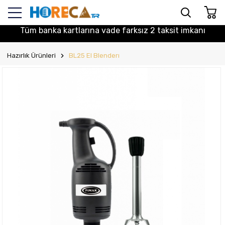
Tüm banka kartlarına vade farksız 2 taksit imkanı
Hazırlık Ürünleri
BL25 El Blenderı