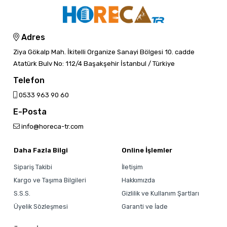
Adres
Ziya Gökalp Mah. İkitelli Organize Sanayi Bölgesi 10. cadde
Atatürk Bulv No: 112/4 Başakşehir İstanbul / Türkiye
Telefon
0533 963 90 60
E-Posta
info@horeca-tr.com
Daha Fazla Bilgi
Online İşlemler
Sipariş Takibi
İletişim
Kargo ve Taşıma Bilgileri
Hakkımızda
S.S.S.
Gizlilik ve Kullanım Şartları
Üyelik Sözleşmesi
Garanti ve İade