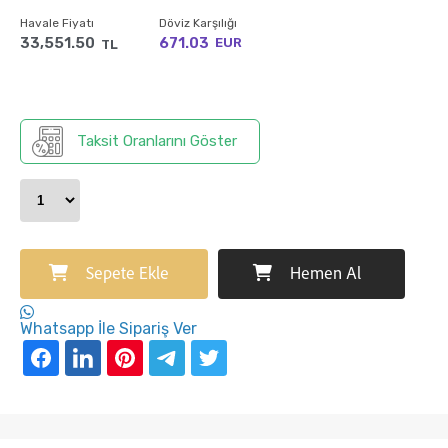
Havale Fiyatı
Döviz Karşılığı
33,551.50
671.03
EUR
TL
Taksit Oranlarını Göster
Sepete Ekle
Hemen Al
Whatsapp İle Sipariş Ver