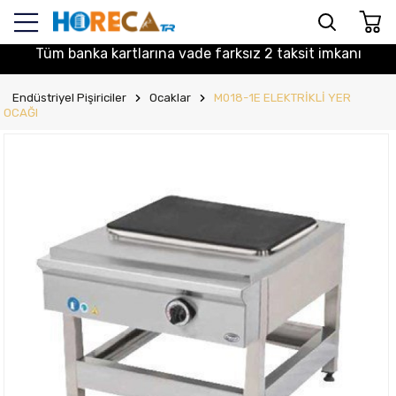
Tüm banka kartlarına vade farksız 2 taksit imkanı
Endüstriyel Pişiriciler
Ocaklar
M018-1E ELEKTRİKLİ YER
OCAĞI