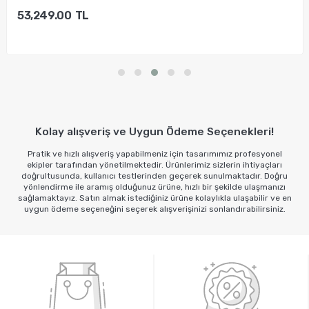
53,249.00
TL
Sepete Ekle
Kolay alışveriş ve Uygun Ödeme Seçenekleri!
Pratik ve hızlı alışveriş yapabilmeniz için tasarımımız profesyonel
ekipler tarafından yönetilmektedir. Ürünlerimiz sizlerin ihtiyaçları
doğrultusunda, kullanıcı testlerinden geçerek sunulmaktadır. Doğru
yönlendirme ile aramış olduğunuz ürüne, hızlı bir şekilde ulaşmanızı
sağlamaktayız. Satın almak istediğiniz ürüne kolaylıkla ulaşabilir ve en
uygun ödeme seçeneğini seçerek alışverişinizi sonlandırabilirsiniz.