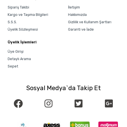
Sipariş Takibi
İletişim
Kargo ve Taşıma Bilgileri
Hakkımızda
S.S.S.
Gizlilik ve Kullanım Şartları
Üyelik Sözleşmesi
Garanti ve İade
Üyelik İşlemleri
Üye Girişi
Detaylı Arama
Sepet
Sosyal Medya`da Takip Et