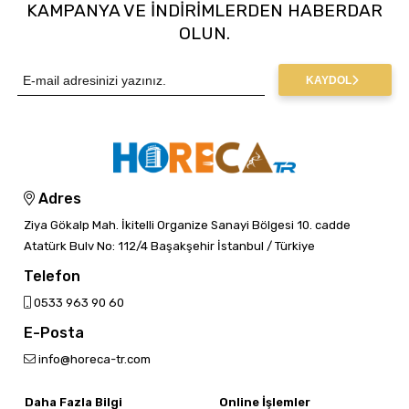
KAMPANYA VE INDIRIMLERDEN HABERDAR
OLUN.
KAYDOL
Adres
Ziya Gökalp Mah. İkitelli Organize Sanayi Bölgesi 10. cadde
Atatürk Bulv No: 112/4 Başakşehir İstanbul / Türkiye
Telefon
0533 963 90 60
E-Posta
info@horeca-tr.com
Daha Fazla Bilgi
Online İşlemler