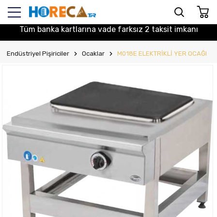
Tüm banka kartlarına vade farksız 2 taksit imkanı
Endüstriyel Pişiriciler
Ocaklar
M018E ELEKTRİKLİ YER OCAĞI