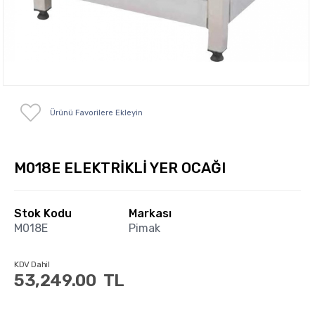
Ürünü Favorilere Ekleyin
M018E ELEKTRİKLİ YER OCAĞI
Stok Kodu
Markası
M018E
Pimak
KDV Dahil
53,249.00
TL