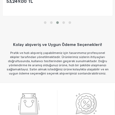
53,249.00
TL
Sepete Ekle
Kolay alışveriş ve Uygun Ödeme Seçenekleri!
Pratik ve hızlı alışveriş yapabilmeniz için tasarımımız profesyonel
ekipler tarafından yönetilmektedir. Ürünlerimiz sizlerin ihtiyaçları
doğrultusunda, kullanıcı testlerinden geçerek sunulmaktadır. Doğru
yönlendirme ile aramış olduğunuz ürüne, hızlı bir şekilde ulaşmanızı
sağlamaktayız. Satın almak istediğiniz ürüne kolaylıkla ulaşabilir ve en
uygun ödeme seçeneğini seçerek alışverişinizi sonlandırabilirsiniz.