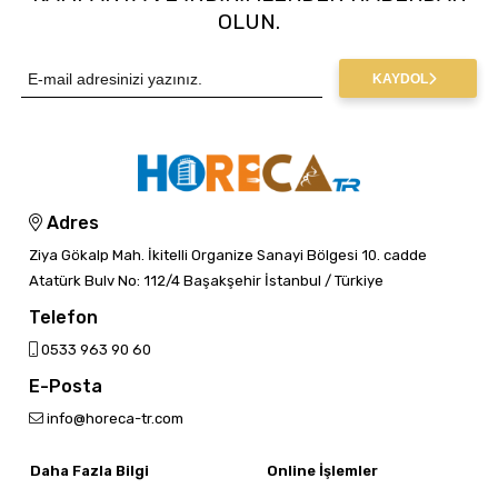
OLUN.
KAYDOL
Adres
Ziya Gökalp Mah. İkitelli Organize Sanayi Bölgesi 10. cadde
Atatürk Bulv No: 112/4 Başakşehir İstanbul / Türkiye
Telefon
0533 963 90 60
E-Posta
info@horeca-tr.com
Daha Fazla Bilgi
Online İşlemler