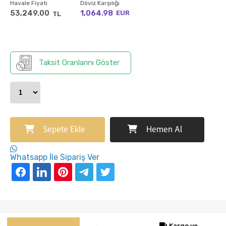
Havale Fiyatı
Döviz Karşılığı
53,249.00
1,064.98
EUR
TL
Taksit Oranlarını Göster
Sepete Ekle
Hemen Al
Whatsapp İle Sipariş Ver
Kargo ve