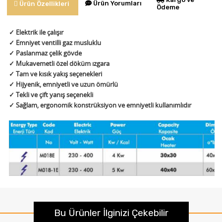
Ürün Yorumları
Ürün Özellikleri
Ödeme
✓ Elektrik ile çalışır
✓ Emniyet ventilli gaz musluklu
✓ Paslanmaz çelik gövde
✓ Mukavemetli özel döküm ızgara
✓ Tam ve kısık yakış seçenekleri
✓ Hijyenik, emniyetli ve uzun ömürlü
✓ Tekli ve çift yanış seçenekli
✓ Sağlam, ergonomik konstrüksiyon ve emniyetli kullanımlıdır
Bu Ürünler İlginizi Çekebilir